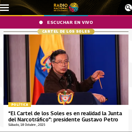
Pasar al contenido principal
ESCUCHAR EN VIVO
CARTEL DE LOS SOLES
POLÍTICA
“El Cartel de los Soles es en realidad la Junta
del Narcotráfico”: presidente Gustavo Petro
Sábado, 18 Octubre , 2025