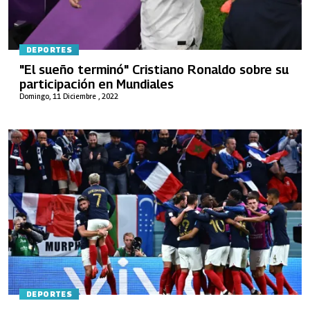
DEPORTES
"El sueño terminó" Cristiano Ronaldo sobre su
participación en Mundiales
Domingo, 11 Diciembre , 2022
DEPORTES