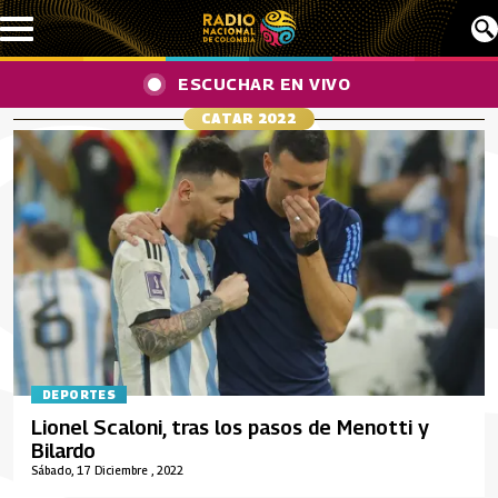
Pasar al contenido principal
ESCUCHAR EN VIVO
CATAR 2022
DEPORTES
Lionel Scaloni, tras los pasos de Menotti y
Bilardo
Sábado, 17 Diciembre , 2022