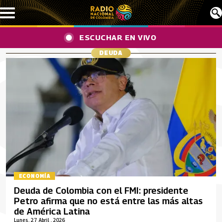
Pasar al contenido principal
ESCUCHAR EN VIVO
DEUDA
ECONOMÍA
Deuda de Colombia con el FMI: presidente
Petro afirma que no está entre las más altas
de América Latina
Lunes, 27 Abril , 2026