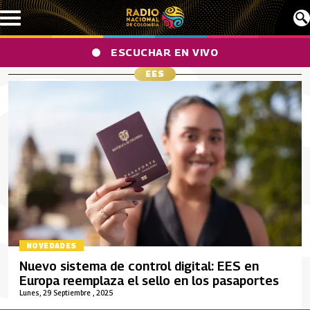
Pasar al contenido principal
ESCUCHAR EN VIVO
EES
NOVEDADES
Nuevo sistema de control digital: EES en
Europa reemplaza el sello en los pasaportes
Lunes, 29 Septiembre , 2025