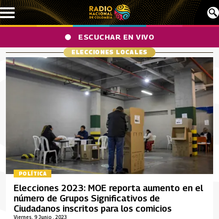
Pasar al contenido principal
ESCUCHAR EN VIVO
ELECCIONES LOCALES
POLÍTICA
Elecciones 2023: MOE reporta aumento en el
número de Grupos Significativos de
Ciudadanos inscritos para los comicios
Viernes, 9 Junio , 2023