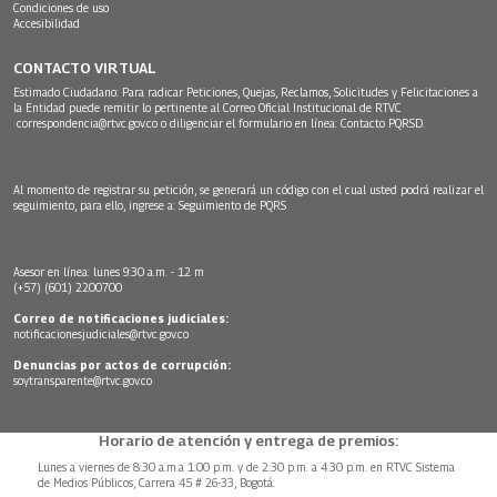
Condiciones de uso
Accesibilidad
CONTACTO VIRTUAL
Estimado Ciudadano: Para radicar Peticiones, Quejas, Reclamos, Solicitudes y Felicitaciones a
la Entidad puede remitir lo pertinente al Correo Oficial Institucional de RTVC
correspondencia@rtvc.gov.co
o diligenciar el formulario en línea:
Contacto PQRSD.
Al momento de registrar su petición, se generará un código con el cual usted podrá realizar el
seguimiento, para ello, ingrese a:
Seguimiento de PQRS
Asesor en línea: lunes 9:30 a.m. - 12 m
(+57) (601) 2200700
Correo de notificaciones judiciales:
notificacionesjudiciales@rtvc.gov.co
Denuncias por actos de corrupción:
soytransparente@rtvc.gov.co
Horario de atención y entrega de premios:
Lunes a viernes de 8:30 a.m.a 1:00 p.m. y de 2:30 p.m. a 4:30 p.m. en RTVC Sistema
de Medios Públicos, Carrera 45 # 26-33, Bogotá.