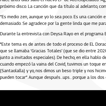
próximo disco. La canción que da título al adelanto, co
“Es medio zen, aunque yo lo sea poco. Es una canción e
demasiado. Se agradece por la gente linda que me para
Durante la entrevista con Deysa Rayo en el programa E
"Este tema es de antes de todo el proceso de EL Dorado
que se llamaba ‘Gracias Totales’ (que se dio entre 202
junto a invitados especiales). De hecho, en ella hablo
cuando empezó la vaina del Covid, tuvimos un toque en
(Santaolalla) y yo, nos dimos un beso triple y nos hic
pueden tocar”. Aunque después…ups... porque a los dos d