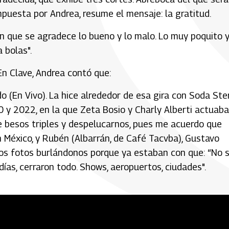
mpuesta por Andrea, resume el mensaje: la gratitud.
n que se agradece lo bueno y lo malo. Lo muy poquito y
 bolas".
n Clave, Andrea contó que:
 (En Vivo). La hice alrededor de esa gira con Soda Ste
0 y 2022, en la que Zeta Bosio y Charly Alberti actuab
 de besos triples y despelucarnos, pues me acuerdo que
 México, y Rubén (Albarrán, de Café Tacvba), Gustavo
imos fotos burlándonos porque ya estaban con que: “No 
ías, cerraron todo. Shows, aeropuertos, ciudades".