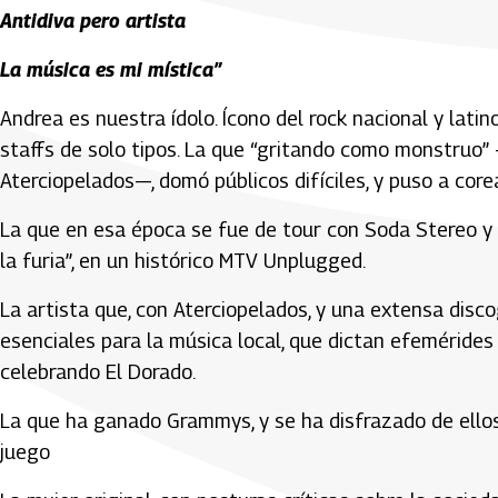
Antidiva pero artista
La música es mi mística”
Andrea es nuestra ídolo. Ícono del rock nacional y lati
staffs de solo tipos. La que “gritando como monstruo”
Aterciopelados—, domó públicos difíciles, y puso a cor
La que en esa época se fue de tour con Soda Stereo y 
la furia”, en un histórico MTV Unplugged.
La artista que, con Aterciopelados, y una extensa disc
esenciales para la música local, que dictan efemérides 
celebrando El Dorado.
La que ha ganado Grammys, y se ha disfrazado de ellos.
juego