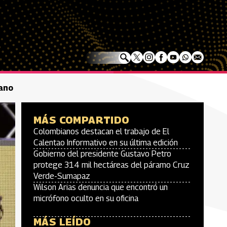
cano
MÁS COMPARTIDO
Colombianos destacan el trabajo de El
Calentao Informativo en su última edición
Gobierno del presidente Gustavo Petro
protege 314 mil hectáreas del páramo Cruz
Verde-Sumapaz
Wilson Arias denuncia que encontró un
micrófono oculto en su oficina
MÁS LEÍDO