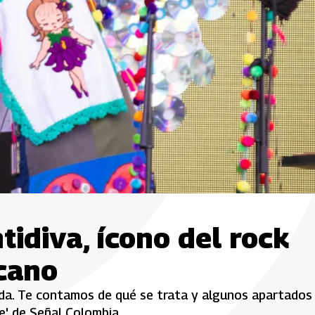
tidiva, ícono del rock
icano
ida. Te contamos de qué se trata y algunos apartados
e' de Señal Colombia.