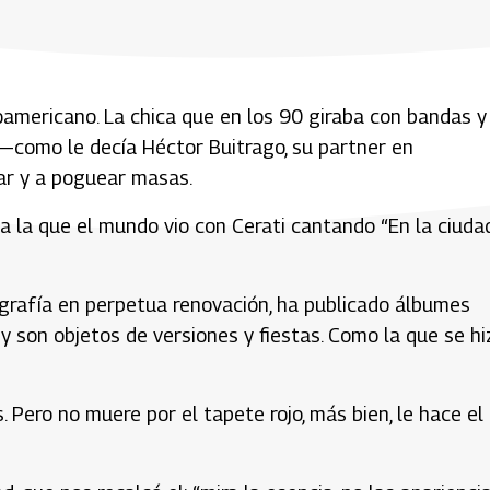
noamericano. La chica que en los 90 giraba con bandas y
 —como le decía Héctor Buitrago, su partner en
ear y a poguear masas.
a la que el mundo vio con Cerati cantando “En la ciuda
ografía en perpetua renovación, ha publicado álbumes
y son objetos de versiones y fiestas. Como la que se hi
 Pero no muere por el tapete rojo, más bien, le hace el