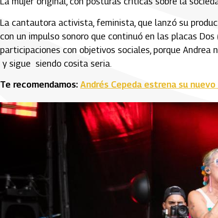
La mujer original, con posturas críticas sobre la socieda
La cantautora activista, feminista, que lanzó su prod
con un impulso sonoro que continuó en las placas Dos 
participaciones con objetivos sociales, porque Andrea n
y sigue siendo cosita seria.
Te recomendamos:
Andrés Cepeda estrena su nuevo 