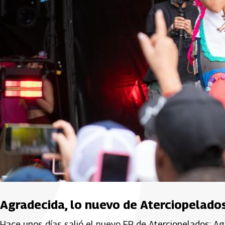
Agradecida, lo nuevo de Aterciopelado
Hace unos días salió el nuevo EP de Aterciopelados: Ag