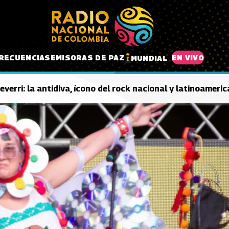
RECUENCIAS
EMISORAS DE PAZ
EN VIVO
MUNDIAL
verri: la antidiva, ícono del rock nacional y latinoameri