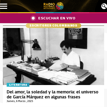
Pasar al contenido principal
ESCUCHAR EN VIVO
ESCRITORES COLOMBIANOS
LITERATURA
Del amor, la soledad y la memoria: el universo
de García Márquez en algunas frases
Jueves, 6 Marzo , 2025