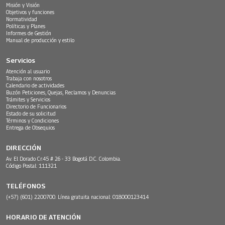
Misión y Visión
Objetivos y funciones
Normatividad
Políticas y Planes
Informes de Gestión
Manual de producción y estilo
Servicios
Atención al usuario
Trabaja con nosotros
Calendario de actividades
Buzón Peticiones, Quejas, Reclamos y Denuncias
Trámites y Servicios
Directorio de Funcionarios
Estado de su solicitud
Términos y Condiciones
Entrega de Obsequios
DIRECCIÓN
Av. El Dorado Cr.45 # 26 - 33 Bogotá D.C. Colombia.
Código Postal: 111321
TELÉFONOS
(+57) (601) 2200700. Línea gratuita nacional: 018000123414
HORARIO DE ATENCIÓN