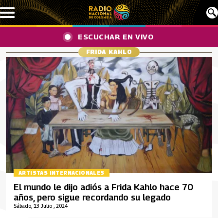
Pasar al contenido principal
ESCUCHAR EN VIVO
FRIDA KAHLO
ARTISTAS INTERNACIONALES
El mundo le dijo adiós a Frida Kahlo hace 70
años, pero sigue recordando su legado
Sábado, 13 Julio , 2024