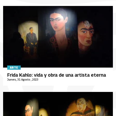
ARTE
Frida Kahlo: vida y obra de una artista eterna
Jueves, 31 Agosto , 2023