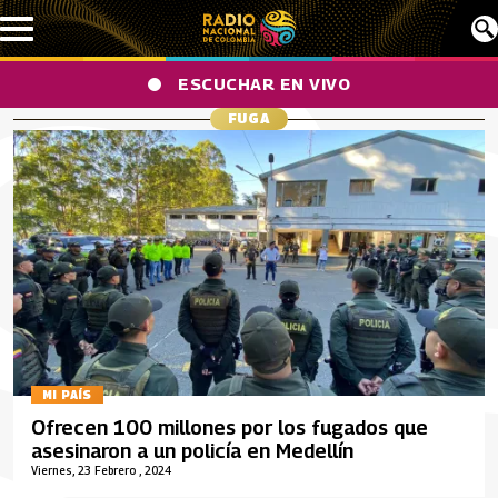
Pasar al contenido principal
ESCUCHAR EN VIVO
FUGA
MI PAÍS
Ofrecen 100 millones por los fugados que
asesinaron a un policía en Medellín
Viernes, 23 Febrero , 2024