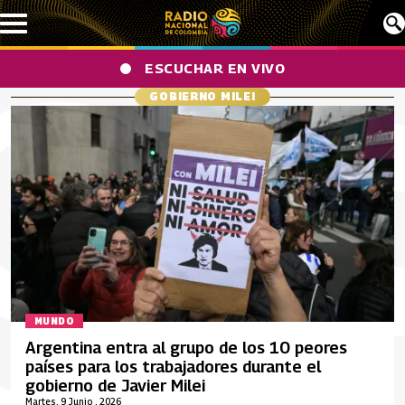
Pasar al contenido principal
ESCUCHAR EN VIVO
GOBIERNO MILEI
MUNDO
Argentina entra al grupo de los 10 peores
países para los trabajadores durante el
gobierno de Javier Milei
Martes, 9 Junio , 2026