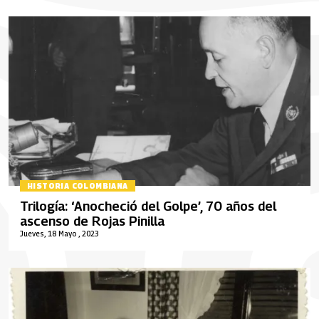
HISTORIA COLOMBIANA
Trilogía: ‘Anocheció del Golpe’, 70 años del
ascenso de Rojas Pinilla
Jueves, 18 Mayo , 2023