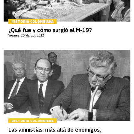
HISTORIA COLOMBIANA
¿Qué fue y cómo surgió el M-19?
Viernes, 25 Marzo , 2022
HISTORIA COLOMBIANA
Las amnistías: más allá de enemigos,