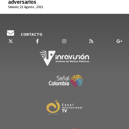
adversarios
Sábado, 21 Agosto , 2021
CONTACTO