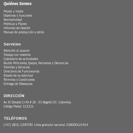
Quiénes Somos
Misión y Visión
Objetivos y funciones
Normatividad
Políticas y Planes
Informes de Gestión
Manual de producción y estilo
Servicios
Atención al usuario
Trabaja con nosotros
Calendario de actividades
Buzón Peticiones, Quejas, Reclamos y Denuncias
Trámites y Servicios
Directorio de Funcionarios
Estado de su solicitud
Términos y Condiciones
Entrega de Obsequios
DIRECCIÓN
Av. El Dorado Cr.45 # 26 - 33 Bogotá D.C. Colombia.
Código Postal: 111321
TELÉFONOS
(+57) (601) 2200700. Línea gratuita nacional: 018000123414