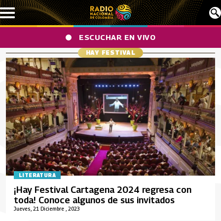
Pasar al contenido principal
ESCUCHAR EN VIVO
HAY FESTIVAL
LITERATURA
¡Hay Festival Cartagena 2024 regresa con
toda! Conoce algunos de sus invitados
Jueves, 21 Diciembre , 2023