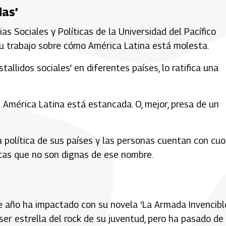
das’
s Sociales y Políticas de la Universidad del Pacífico
su trabajo sobre cómo América Latina está molesta.
tallidos sociales’ en diferentes países, lo ratifica una
 América Latina está estancada. O, mejor, presa de un
a política de sus países y las personas cuentan con cu
licas que no son dignas de ese nombre.
e año ha impactado con su novela ‘La Armada Invencible
r estrella del rock de su juventud, pero ha pasado de 