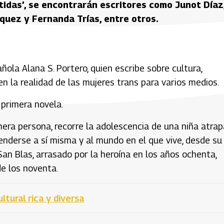
das’, se encontrarán escritores como Junot Díaz
quez y Fernanda Trías, entre otros.
ola Alana S. Portero, quien escribe sobre cultura,
 la realidad de las mujeres trans para varios medios.
 primera novela.
era persona, recorre la adolescencia de una niña atra
enderse a sí misma y al mundo en el que vive, desde su
 San Blas, arrasado por la heroína en los años ochenta,
e los noventa.
tural rica y diversa