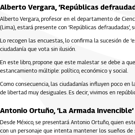
Alberto Vergara, ‘Repúblicas defrauda
Alberto Vergara, profesor en el departamento de Ciencia
(Lima), estará presente con ‘Repúblicas defraudadas’, 
Lo recogen las encuestas, lo confirma la sucesión de ‘es
ciudadanía que vota sin ilusión.
En este libro, propone que este malestar se debe a que
estancamiento múltiple: político, económico y social.
Como consecuencia, las ciudadanías influyen poco en l
de libertad muy desiguales. Es decir, vivimos en repúb
Antonio Ortuño, ‘La Armada Invencible’
Desde México, se presentará Antonio Ortuño, quien est
con un personaje que intenta mantener los sueños de se