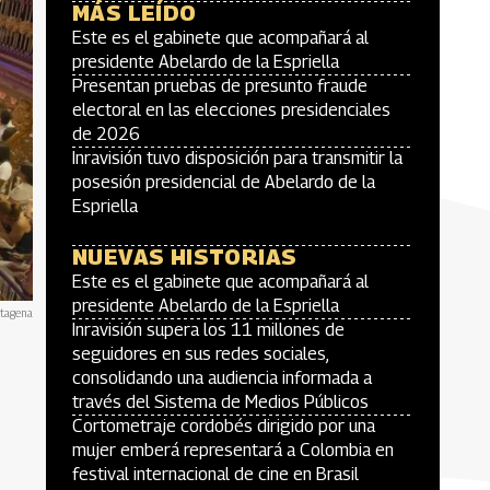
MÁS LEÍDO
Este es el gabinete que acompañará al
presidente Abelardo de la Espriella
Presentan pruebas de presunto fraude
electoral en las elecciones presidenciales
de 2026
Inravisión tuvo disposición para transmitir la
posesión presidencial de Abelardo de la
Espriella
NUEVAS HISTORIAS
Este es el gabinete que acompañará al
presidente Abelardo de la Espriella
rtagena
Inravisión supera los 11 millones de
seguidores en sus redes sociales,
consolidando una audiencia informada a
través del Sistema de Medios Públicos
Cortometraje cordobés dirigido por una
mujer emberá representará a Colombia en
festival internacional de cine en Brasil