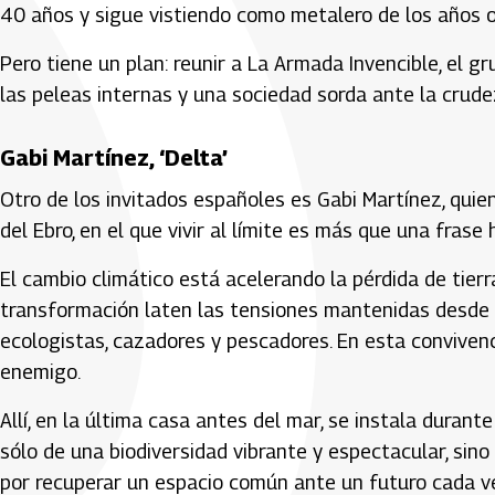
40 años y sigue vistiendo como metalero de los años 
Pero tiene un plan: reunir a La Armada Invencible, el g
las peleas internas y una sociedad sorda ante la crude
Gabi Martínez, ‘Delta’
Otro de los invitados españoles es Gabi Martínez, quien
del Ebro, en el que vivir al límite es más que una frase 
El cambio climático está acelerando la pérdida de tierr
transformación laten las tensiones mantenidas desde ha
ecologistas, cazadores y pescadores. En esta convivenci
enemigo.
Allí, en la última casa antes del mar, se instala duran
sólo de una biodiversidad vibrante y espectacular, sin
por recuperar un espacio común ante un futuro cada ve