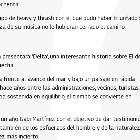
ochenta.
rupo de heavy y thrash con el que pudo haber triunfado 
za de su música no le hubieran cerrado el camino.
 presentará ‘Delta’, una interesante historia sobre El d
hecha.
a frente al avance del mar y bajo un paisaje en rápida
ce años entre las administraciones, vecinos, turistas,
a sostenida en equilibrio, el tiempo se convierte en
te un año Gabi Martínez con el objetivo de dar testimoni
o también de los esfuerzos del hombre y de la naturale
z más incierto.