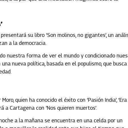
’
resentará su libro ‘Son molinos, no gigantes’, un anális
zan a la democracia.
ado nuestra forma de ver el mundo y condicionado nues
 una nueva política, basada en el populismo, que busca 
edad.
Moro, quien ha conocido el éxito con ‘Pasión India’, ‘Era
gará a Cartagena con ‘Nos quieren muertos’.
la noche a la mañana se encuentra en una celda por un