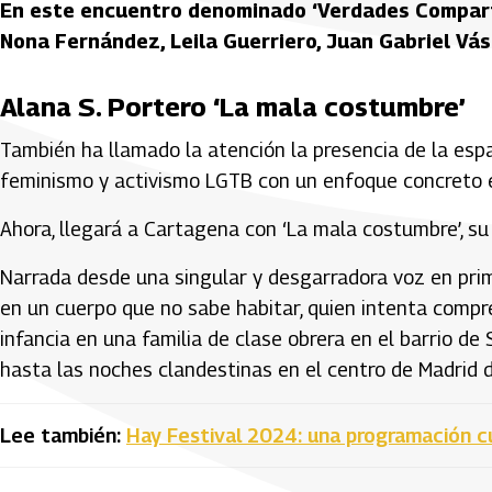
En este encuentro denominado ‘Verdades Comparti
Nona Fernández, Leila Guerriero, Juan Gabriel Vás
Alana S. Portero ‘La mala costumbre’
También ha llamado la atención la presencia de la españ
feminismo y activismo LGTB con un enfoque concreto en
Ahora, llegará a Cartagena con ‘La mala costumbre’, su
Narrada desde una singular y desgarradora voz en prim
en un cuerpo que no sabe habitar, quien intenta compr
infancia en una familia de clase obrera en el barrio de
hasta las noches clandestinas en el centro de Madrid d
Lee también:
Hay Festival 2024: una programación cul