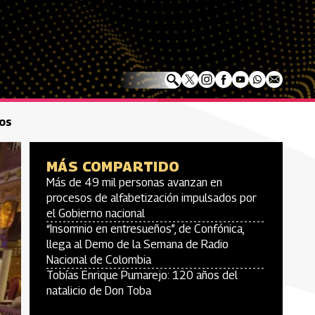
dos
MÁS COMPARTIDO
Más de 49 mil personas avanzan en
procesos de alfabetización impulsados por
el Gobierno nacional
“Insomnio en entresueños”, de Confónica,
llega al Demo de la Semana de Radio
Nacional de Colombia
Tobías Enrique Pumarejo: 120 años del
natalicio de Don Toba