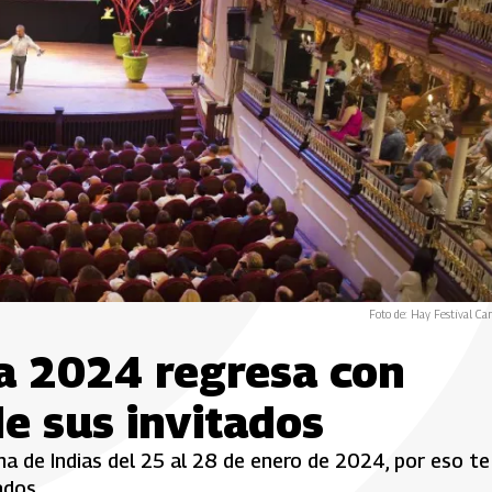
Foto de: Hay Festival Ca
na 2024 regresa con
e sus invitados
a de Indias del 25 al 28 de enero de 2024, por eso te
ados.