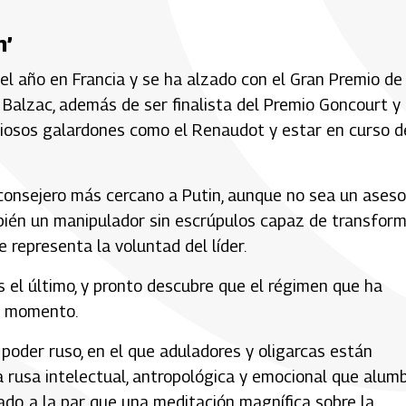
n’
del año en Francia y se ha alzado con el Gran Premio de
Balzac, además de ser finalista del Premio Goncourt y 
tigiosos galardones como el Renaudot y estar en curso d
 consejero más cercano a Putin, aunque no sea un aseso
ambién un manipulador sin escrúpulos capaz de transfor
 representa la voluntad del líder.
 el último, y pronto descubre que el régimen que ha
er momento.
l poder ruso, en el que aduladores y oligarcas están
a rusa intelectual, antropológica y emocional que alum
do, a la par que una meditación magnífica sobre la