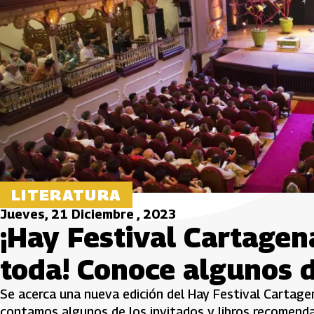
LITERATURA
Jueves, 21 Diciembre , 2023
¡Hay Festival Cartage
toda! Conoce algunos d
Se acerca una nueva edición del Hay Festival Cartagen
contamos algunos de los invitados y libros recomend