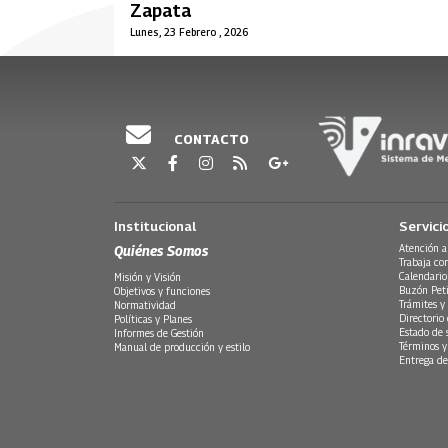
Zapata
Lunes, 23 Febrero , 2026
CONTACTO
Institucional
Servici
Quiénes Somos
Atención a
Trabaja co
Calendario
Misión y Visión
Buzón Peti
Objetivos y funciones
Trámites y 
Normatividad
Directorio
Políticas y Planes
Estado de 
Informes de Gestión
Términos y
Manual de producción y estilo
Entrega de