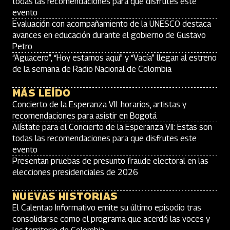
todas las recomendaciones para que disfrutes este
evento
Evaluación con acompañamiento de la UNESCO destaca
avances en educación durante el gobierno de Gustavo
Petro
“Aguacero”, “Hoy estamos aquí” y “Vacía” llegan al estreno
de la semana de Radio Nacional de Colombia
MÁS LEÍDO
Concierto de la Esperanza VII: horarios, artistas y
recomendaciones para asistir en Bogotá
Alístate para el Concierto de la Esperanza VII: Estas son
todas las recomendaciones para que disfrutes este
evento
Presentan pruebas de presunto fraude electoral en las
elecciones presidenciales de 2026
NUEVAS HISTORIAS
El Calentao Informativo emite su último episodio tras
consolidarse como el programa que acerdó las voces y