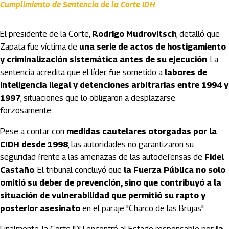
Cumplimiento de Sentencia de la Corte IDH
El presidente de la Corte,
Rodrigo Mudrovitsch
, detalló que
Zapata fue víctima de
una serie de actos de hostigamiento
y criminalización sistemática antes de su ejecución
. La
sentencia acredita que el líder fue sometido a
labores de
inteligencia ilegal y detenciones arbitrarias entre 1994 y
1997
, situaciones que lo obligaron a desplazarse
forzosamente.
Pese a contar con
medidas cautelares otorgadas por la
CIDH desde 1998
, las autoridades no garantizaron su
seguridad frente a las amenazas de las autodefensas de
Fidel
Castaño
. El tribunal concluyó que
la Fuerza Pública no solo
omitió su deber de prevención, sino que contribuyó a la
situación de vulnerabilidad que permitió su rapto y
posterior asesinato
en el paraje "Charco de las Brujas".