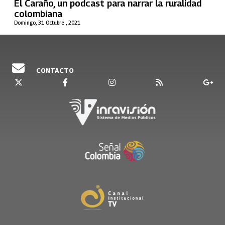
El Caraño, un podcast para narrar la ruralidad
colombiana
Domingo, 31 Octubre , 2021
CONTACTO