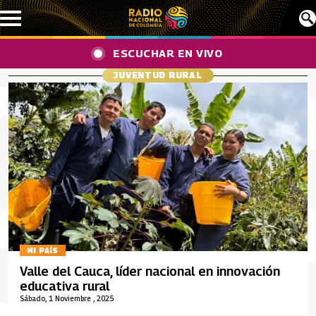
Pasar al contenido principal
ESCUCHAR EN VIVO
JUVENTUD RURAL
MI PAÍS
Valle del Cauca, líder nacional en innovación
educativa rural
Sábado, 1 Noviembre , 2025