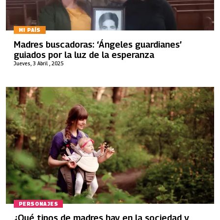
MI PAÍS
Madres buscadoras: ‘Ángeles guardianes’
guiados por la luz de la esperanza
Jueves, 3 Abril , 2025
PERSONAJES
¿Qué tipos de madres hay en la sociedad y