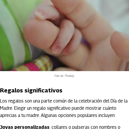
Foto de: Pixabay
Regalos significativos
Los regalos son una parte común de la celebración del Día de la
Madre. Elegir un regalo significativo puede mostrar cuánto
aprecias a tu madre. Algunas opciones populares incluyen:
Joyas personalizadas
: collares o pulseras con nombres o