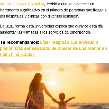
emergencias en Colombia
, debido a que se evidencia un
incremento significativo en el número de personas que llegan a
los hospitales y clínicas con diversas lesiones".
De igual forma, esta universidad explica que durante esta día
aumentan las llamadas a los servicios de emergencia.
Te recomendamos:
Líder religioso fue enviado a
prisión tras ser señalado de abusar de una menor en
Chinchiná, Caldas