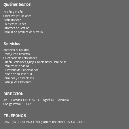
Quiénes Somos
Misión y Visión
Objetivos y funciones
Normatividad
Políticas y Planes
Informes de Gestión
Manual de producción y estilo
Servicios
Atención al usuario
Trabaja con nosotros
Calendario de actividades
Buzón Peticiones, Quejas, Reclamos y Denuncias
Trámites y Servicios
Directorio de Funcionarios
Estado de su solicitud
Términos y Condiciones
Entrega de Obsequios
DIRECCIÓN
Av. El Dorado Cr.45 # 26 - 33 Bogotá D.C. Colombia.
Código Postal: 111321
TELÉFONOS
(+57) (601) 2200700. Línea gratuita nacional: 018000123414