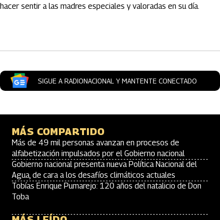
hacer sentir a las madres especiales y valoradas en su día.
Artículos Player
SIGUE A RADIONACIONAL Y MANTENTE CONECTADO
MÁS COMPARTIDO
Más de 49 mil personas avanzan en procesos de
alfabetización impulsados por el Gobierno nacional
Gobierno nacional presenta nueva Política Nacional del
Agua, de cara a los desafíos climáticos actuales
Tobías Enrique Pumarejo: 120 años del natalicio de Don
Toba
MÁS LEÍDO