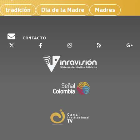
tradición
Dia de la Madre
Madres
CONTACTO