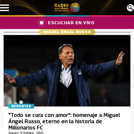
Pasar al contenido principal
ESCUCHAR EN VIVO
MIGUEL ÁNGEL RUSSO
DEPORTES
"Todo se cura con amor": homenaje a Miguel
Ángel Russo, eterno en la historia de
Millonarios FC
Jueves, 9 Octubre , 2025