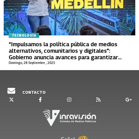
TECNOLOGÍA
“Impulsamos la política pública de medios
alternativos, comunitarios y digitales”:
Gobierno anuncia avances para garantizar
acceso justo a la pauta publicitaria
Domingo, 28 Septiembre , 2025
CONTACTO