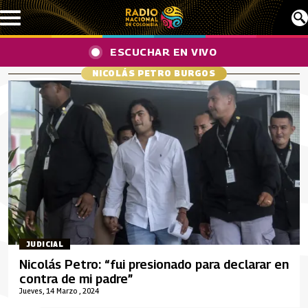
Pasar al contenido principal
ESCUCHAR EN VIVO
NICOLÁS PETRO BURGOS
JUDICIAL
Nicolás Petro: “fui presionado para declarar en
contra de mi padre”
Jueves, 14 Marzo , 2024