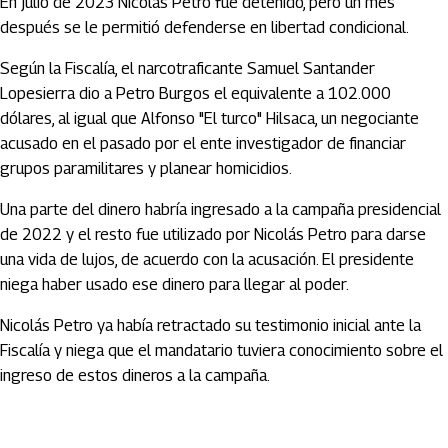
En julio de 2023 Nicolás Petro fue detenido, pero un mes
después se le permitió defenderse en libertad condicional.
Según la Fiscalía, el narcotraficante Samuel Santander
Lopesierra dio a Petro Burgos el equivalente a 102.000
dólares, al igual que Alfonso "El turco" Hilsaca, un negociante
acusado en el pasado por el ente investigador de financiar
grupos paramilitares y planear homicidios.
Una parte del dinero habría ingresado a la campaña presidencial
de 2022 y el resto fue utilizado por Nicolás Petro para darse
una vida de lujos, de acuerdo con la acusación. El presidente
niega haber usado ese dinero para llegar al poder.
Nicolás Petro ya había retractado su testimonio inicial ante la
Fiscalía y niega que el mandatario tuviera conocimiento sobre el
ingreso de estos dineros a la campaña.
Artículos Player