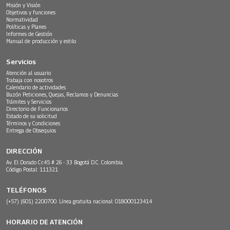
Misión y Visión
Objetivos y funciones
Normatividad
Políticas y Planes
Informes de Gestión
Manual de producción y estilo
Servicios
Atención al usuario
Trabaja con nosotros
Calendario de actividades
Buzón Peticiones, Quejas, Reclamos y Denuncias
Trámites y Servicios
Directorio de Funcionarios
Estado de su solicitud
Términos y Condiciones
Entrega de Obsequios
DIRECCIÓN
Av. El Dorado Cr.45 # 26 - 33 Bogotá D.C. Colombia.
Código Postal: 111321
TELÉFONOS
(+57) (601) 2200700. Línea gratuita nacional: 018000123414
HORARIO DE ATENCIÓN