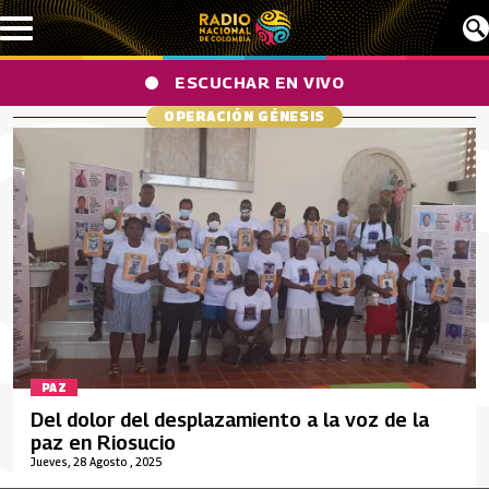
Pasar al contenido principal
ESCUCHAR EN VIVO
OPERACIÓN GÉNESIS
PAZ
Del dolor del desplazamiento a la voz de la
paz en Riosucio
Jueves, 28 Agosto , 2025