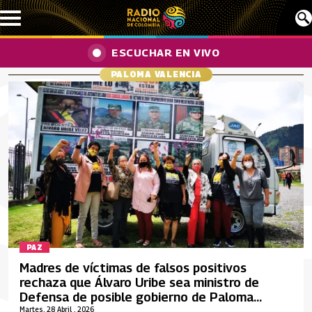
Pasar al contenido principal
ESCUCHAR EN VIVO
PALOMA VALENCIA
PAZ
Madres de víctimas de falsos positivos
rechaza que Álvaro Uribe sea ministro de
Defensa de posible gobierno de Paloma
Valencia
Martes, 28 Abril , 2026