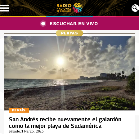
Pasar al contenido principal
ESCUCHAR EN VIVO
PLAYAS
MI PAÍS
San Andrés recibe nuevamente el galardón
como la mejor playa de Sudamérica
Sábado, 1 Marzo , 2025