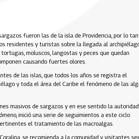
rgazos fueron las de la isla de Providencia, por lo tan
s residentes y turistas sobre la llegada al archipiélag
de tortugas, moluscos, langostas y peces que quedan
scomponen causando fuertes olores.
tes de las islas, que todos los años se registra el
iélago y toda el área del Caribe el fenómeno de las al
ones masivos de sargazos y en ese sentido la autoridad
ómeno, inició una serie de seguimientos a este ciclo
pertinentes el tratamiento de las macroalgas.
oralina, se recomienda a la comunidad y visitantes se