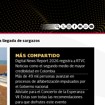
a llegada de sargazos
MÁS COMPARTIDO
Digital News Report 2026 registra a RTVC
Noticias como el segundo medio de mayor
credibilidad en Colombia
Más de 49 mil personas avanzan en
procesos de alfabetización impulsados por
el Gobierno nacional
Alístate para el Concierto de la Esperanza
VII: Estas son todas las recomendaciones
para que disfrutes este evento