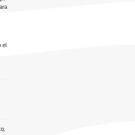
ara
 el
o,