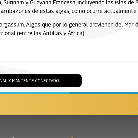
, Surinam y Guayana Francesa, incluyendo las islas de 
 arribazones de estas algas, como ocurre actualmente.
argassum. Algas que por lo general provienen del Mar 
ional (entre las Antillas y África).
ONAL Y MANTENTE CONECTADO