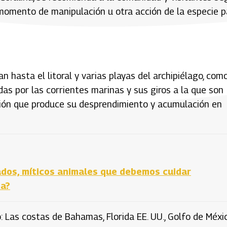
 momento de manipulación u otra acción de la especie p
 hasta el litoral y varias playas del archipiélago, como
as por las corrientes marinas y sus giros a la que son
ción que produce su desprendimiento y acumulación en
ados, míticos animales que debemos cuidar
ia?
: Las costas de Bahamas, Florida EE. UU., Golfo de Méxic