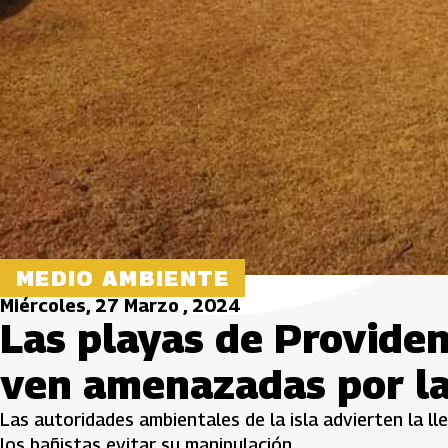
MEDIO AMBIENTE
Miércoles, 27 Marzo , 2024
Las playas de Providen
ven amenazadas por la
Las autoridades ambientales de la isla advierten la l
los bañistas evitar su manipulación.