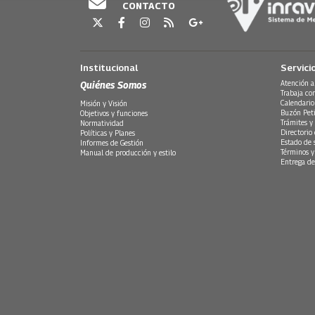
CONTACTO
Institucional
Servici
Quiénes Somos
Atención a
Trabaja co
Calendario
Misión y Visión
Buzón Peti
Objetivos y funciones
Trámites y 
Normatividad
Directorio
Políticas y Planes
Estado de 
Informes de Gestión
Términos y
Manual de producción y estilo
Entrega de