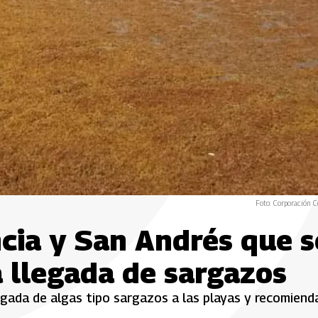
Foto: Corporación C
cia y San Andrés que s
 llegada de sargazos
legada de algas tipo sargazos a las playas y recomiend