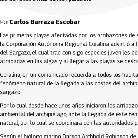
Por
Carlos Barraza Escobar
Las primeras playas afectadas por los arribazones de sa
la Corporación Autónoma Regional Coralina advirtió a lo
del Sargazo, el cual trae con sigo especies juveniles 
atrapadas en las algas y al llegar a las playas se de
Coralina, en un comunicado recuerda a todos los habitan
fenómeno natural de la llegada a las costas del archip
sargazo.
Por lo cual desde hace unos años iniciaron los arribaz
ambiental del archipiélago, ante la llegada de este fen
natural, por lo cual se coordinará con las autoridades 
Según el biólogo marino Darson Archbold Robinson de C