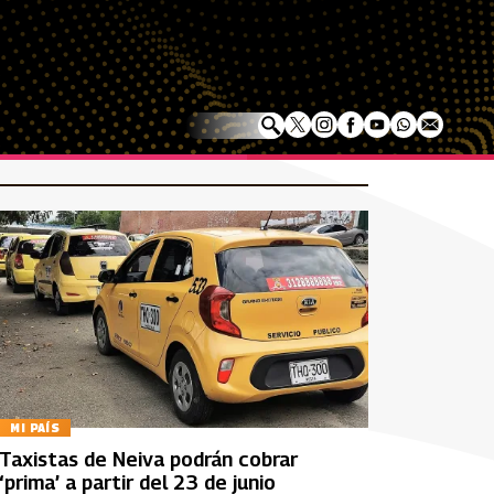
MI PAÍS
Taxistas de Neiva podrán cobrar
‘prima’ a partir del 23 de junio