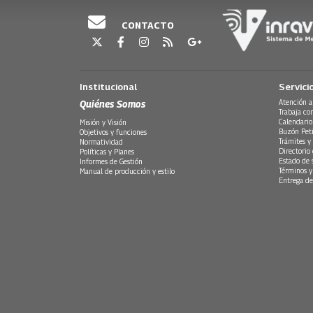
CONTACTO
Institucional
Servici
Quiénes Somos
Atención a
Trabaja co
Calendario
Misión y Visión
Buzón Peti
Objetivos y funciones
Trámites y 
Normatividad
Directorio
Políticas y Planes
Estado de 
Informes de Gestión
Términos y
Manual de producción y estilo
Entrega de