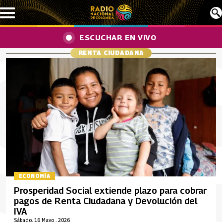
Pasar al contenido principal
ESCUCHAR EN VIVO
RENTA CIUDADANA
ECONOMÍA
Prosperidad Social extiende plazo para cobrar
pagos de Renta Ciudadana y Devolución del
IVA
Sábado, 16 Mayo , 2026