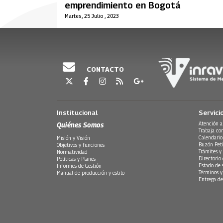
emprendimiento en Bogotá
Martes, 25 Julio , 2023
CONTACTO
Institucional
Servici
Quiénes Somos
Atención a
Trabaja co
Calendario
Misión y Visión
Buzón Peti
Objetivos y funciones
Trámites y 
Normatividad
Directorio
Políticas y Planes
Estado de 
Informes de Gestión
Términos y
Manual de producción y estilo
Entrega de