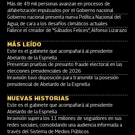
Más de 49 mil personas avanzan en procesos de
alfabetización impulsados por el Gobierno nacional
Gobierno nacional presenta nueva Política Nacional del
Agua, de cara a los desafíos climáticos actuales
Fallece el creador de "Sábados Felices", Alfonso Lizarazo
MÁS LEÍDO
Este es el gabinete que acompañará al presidente
Abelardo de la Espriella
Presentan pruebas de presunto fraude electoral en las
elecciones presidenciales de 2026
Inravisión tuvo disposición para transmitir la posesión
presidencial de Abelardo de la Espriella
NUEVAS HISTORIAS
Este es el gabinete que acompañará al presidente
Abelardo de la Espriella
Inravisión supera los 11 millones de seguidores en sus
redes sociales, consolidando una audiencia informada a
través del Sistema de Medios Públicos