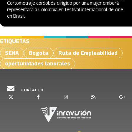
Cortometraje cordobés dirigido por una mujer emberá
representará a Colombia en festival internacional de cine
en Brasil
ETIQUETAS
SENA
Bogota
Ruta de Empleabilidad
oportunidades laborales
CONTACTO