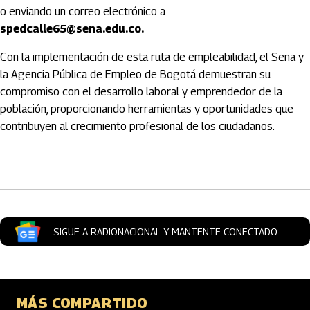
o enviando un correo electrónico a
spedcalle65@sena.edu.co.
Con la implementación de esta ruta de empleabilidad, el Sena y
la Agencia Pública de Empleo de Bogotá demuestran su
compromiso con el desarrollo laboral y emprendedor de la
población, proporcionando herramientas y oportunidades que
contribuyen al crecimiento profesional de los ciudadanos.
Artículos Player
SIGUE A RADIONACIONAL Y MANTENTE CONECTADO
MÁS COMPARTIDO