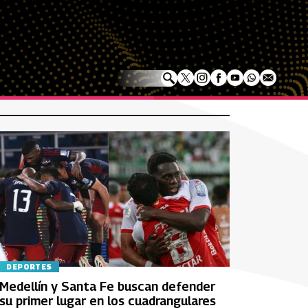
DEPORTES
Medellín y Santa Fe buscan defender
su primer lugar en los cuadrangulares