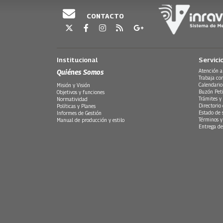
CONTACTO
Institucional
Servici
Quiénes Somos
Atención a
Trabaja co
Calendario
Misión y Visión
Buzón Peti
Objetivos y funciones
Trámites y 
Normatividad
Directorio
Políticas y Planes
Estado de 
Informes de Gestión
Términos y
Manual de producción y estilo
Entrega de