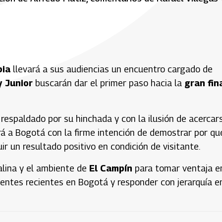
bia
llevará a sus audiencias un encuentro cargado de
y Junior
buscarán dar el primer paso hacia la
gran fin
 respaldado por su hinchada y con la ilusión de acercar
ará a Bogotá con la firme intención de demostrar por qu
r un resultado positivo en condición de visitante.
alina y el ambiente de
El Campín
para tomar ventaja e
ntes recientes en Bogotá y responder con jerarquía e