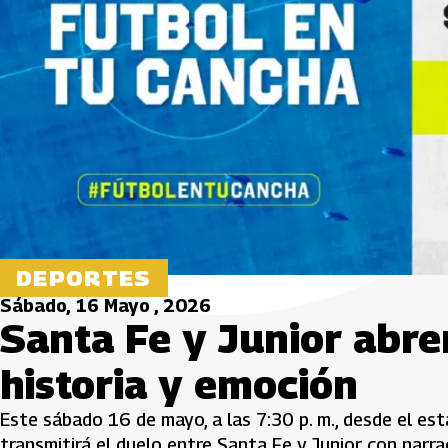
DEPORTES
Sábado, 16 Mayo , 2026
Santa Fe y Junior abre
historia y emoción
Este sábado 16 de mayo, a las 7:30 p. m., desde el es
transmitirá el duelo entre Santa Fe y Junior con narra