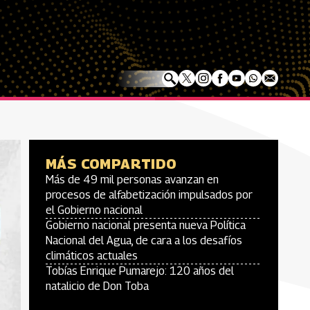
MÁS COMPARTIDO
Más de 49 mil personas avanzan en
procesos de alfabetización impulsados por
el Gobierno nacional
Gobierno nacional presenta nueva Política
Nacional del Agua, de cara a los desafíos
climáticos actuales
Tobías Enrique Pumarejo: 120 años del
natalicio de Don Toba