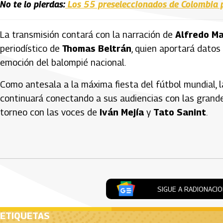
No te lo pierdas:
Los 55 preseleccionados de Colombia 
La transmisión contará con la narración de
Alfredo Ma
periodístico de
Thomas Beltrán
, quien aportará datos
emoción del balompié nacional.
Como antesala a la máxima fiesta del fútbol mundial, 
continuará conectando a sus audiencias con las grande
torneo con las voces de
Iván Mejía
y
Tato Sanint
.
Artículos Player
SIGUE A RADIONACI
ETIQUETAS