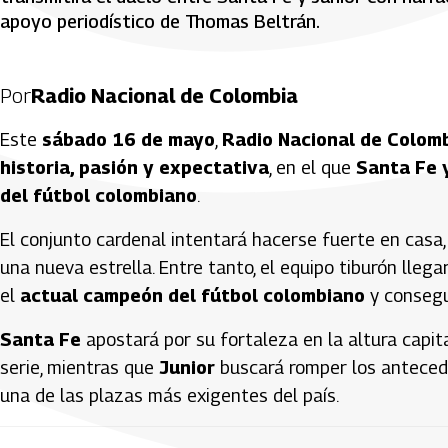
apoyo periodístico de Thomas Beltrán.
Por
Radio Nacional de Colombia
Este
sábado 16 de mayo
,
Radio Nacional de Colom
historia, pasión y expectativa
, en el que
Santa Fe 
del fútbol colombiano
.
El conjunto cardenal intentará hacerse fuerte en casa,
una nueva estrella. Entre tanto, el equipo tiburón lleg
el
actual campeón del fútbol colombiano
y consegui
Santa Fe
apostará por su fortaleza en la altura capit
serie, mientras que
Junior
buscará romper los antecede
una de las plazas más exigentes del país.