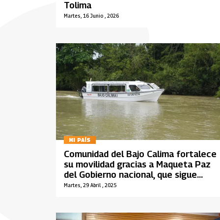
Tolima
Martes, 16 Junio , 2026
MI PAÍS
Comunidad del Bajo Calima fortalece
su movilidad gracias a Maqueta Paz
del Gobierno nacional, que sigue
beneficiando a territorios PDET
Martes, 29 Abril , 2025