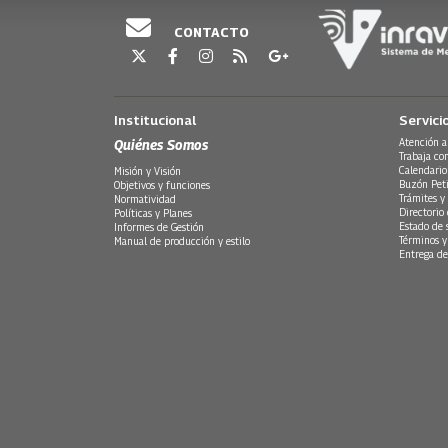
CONTACTO
Institucional
Servici
Quiénes Somos
Atención a
Trabaja co
Calendario
Misión y Visión
Buzón Peti
Objetivos y funciones
Trámites y 
Normatividad
Directorio
Políticas y Planes
Estado de 
Informes de Gestión
Términos y
Manual de producción y estilo
Entrega de