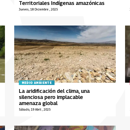
Territoriales Indígenas amazónicas
Jueves, 18 Diciembre , 2025
MEDIO AMBIENTE
La aridificación del clima, una
silenciosa pero implacable
amenaza global
Sábado, 19 Abril , 2025