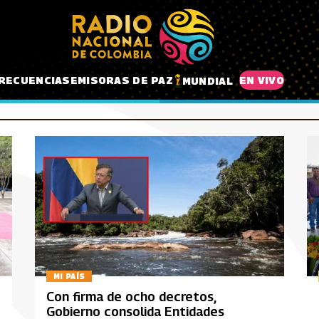
RECUENCIAS
EMISORAS DE PAZ
EN VIVO
MUNDIAL
MI PAÍS
Con firma de ocho decretos,
Gobierno consolida Entidades