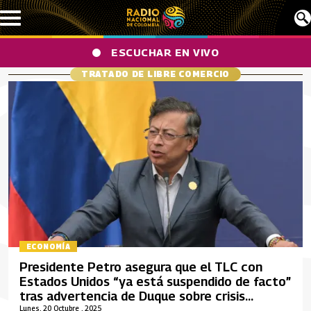
Pasar al contenido principal
ESCUCHAR EN VIVO
TRATADO DE LIBRE COMERCIO
ECONOMÍA
Presidente Petro asegura que el TLC con
Estados Unidos “ya está suspendido de facto”
tras advertencia de Duque sobre crisis
bilateral
Lunes, 20 Octubre , 2025