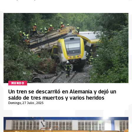
MUNDO
Un tren se descarriló en Alemania y dejó un
saldo de tres muertos y varios heridos
Domingo, 27 Julio , 2025