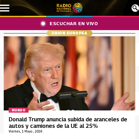
Pasar al contenido principal
ESCUCHAR EN VIVO
UNION EUROPEA
MUNDO
Donald Trump anuncia subida de aranceles de
autos y camiones de la UE al 25%
Viernes, 1 Mayo , 2026