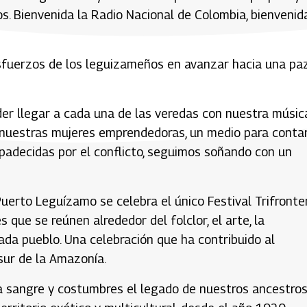
nos. Bienvenida la Radio Nacional de Colombia, bienvenid
sfuerzos de los leguizameños en avanzar hacia una pa
er llegar a cada una de las veredas con nuestra música
e nuestras mujeres emprendedoras, un medio para conta
 padecidas por el conflicto, seguimos soñando con un
uerto Leguízamo se celebra el único Festival Trifronte
s que se reúnen alrededor del folclor, el arte, la
cada pueblo. Una celebración que ha contribuido al
 sur de la Amazonía.
a sangre y costumbres el legado de nuestros ancestro