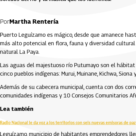
Por
Martha Rentería
Puerto Leguízamo es mágico, desde que amanece hasta 
más alto potencial en flora, fauna y diversidad cultural
natural La Paya.
Las aguas del majestuoso río Putumayo son el hábitat d
cinco pueblos indígenas: Murui, Muinane, Kichwa, Siona 
Además de su cabecera municipal, cuenta con dos corr
comunidades indígenas y 10 Consejos Comunitarios Af
Lea también
Radio Nacional le da voz a los territorios con seis nuevas emisoras de paz
Leguízamo, municipio de habitantes emprendedores llen