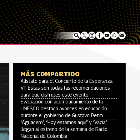
MÁS COMPARTIDO
Alístate para el Concierto de la Esperanza
VII: Estas son todas las recomendaciones
para que disfrutes este evento
Evaluación con acompañamiento de la
UNESCO destaca avances en educación
durante el gobierno de Gustavo Petro
“Aguacero”, “Hoy estamos aquí” y “Vacía”
llegan al estreno de la semana de Radio
Nacional de Colombia