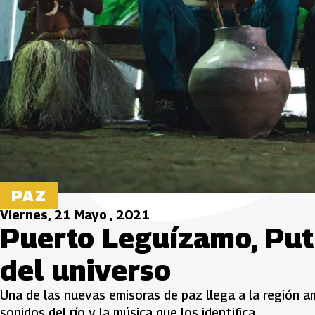
PAZ
Viernes, 21 Mayo , 2021
Puerto Leguízamo, Put
del universo
Una de las nuevas emisoras de paz llega a la región a
sonidos del río y la música que los identifica.