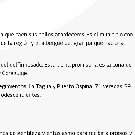
que caen sus bellos atardeceres. Es el municipio con 
 de la región y el albergue del gran parque nacional
el delfín rosado. Esta tierra promisoria es la cuna de
y Coreguaje.
egimientos: La Tagua y Puerto Ospina; 71 veredas, 39
rodescendientes.
os de gentileza y entusiasmo para recibir a propios y