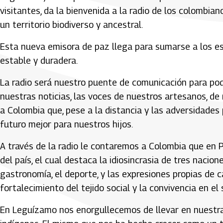
visitantes, da la bienvenida a la radio de los colombia
un territorio biodiverso y ancestral.
Esta nueva emisora de paz llega para sumarse a los e
estable y duradera.
La radio será nuestro puente de comunicación para pod
nuestras noticias, las voces de nuestros artesanos, d
a Colombia que, pese a la distancia y las adversidades
futuro mejor para nuestros hijos.
A través de la radio le contaremos a Colombia que en P
del país, el cual destaca la idiosincrasia de tres nacione
gastronomía, el deporte, y las expresiones propias de 
fortalecimiento del tejido social y la convivencia en el
En Leguízamo nos enorgullecemos de llevar en nuestr