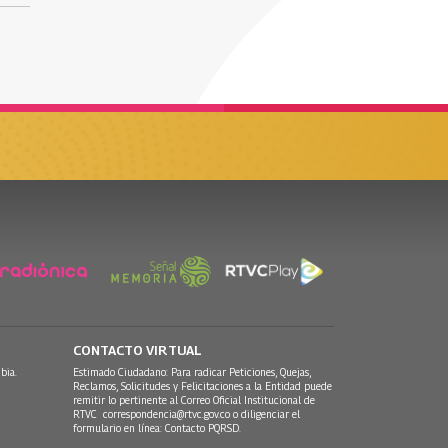
CONTACTO VIRTUAL
bia.
Estimado Ciudadano: Para radicar Peticiones, Quejas,
Reclamos, Solicitudes y Felicitaciones a la Entidad puede
remitir lo pertinente al Correo Oficial Institucional de
RTVC
correspondencia@rtvc.gov.co
o diligenciar el
formulario en línea:
Contacto PQRSD.