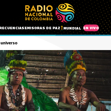
RECUENCIAS
EMISORAS DE PAZ
EN VIVO
MUNDIAL
 universo