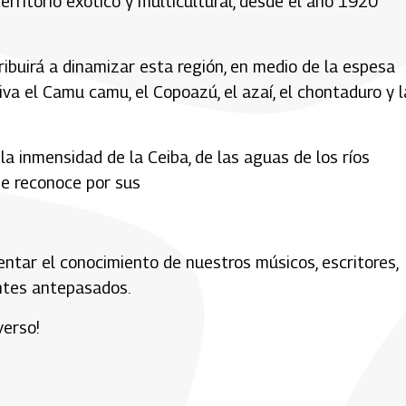
rritorio exótico y multicultural, desde el año 1920
ibuirá a dinamizar esta región, en medio de la espesa
va el Camu camu, el Copoazú, el azaí, el chontaduro y l
a inmensidad de la Ceiba, de las aguas de los ríos
se reconoce por sus
ntar el conocimiento de nuestros músicos, escritores,
entes antepasados.
verso!