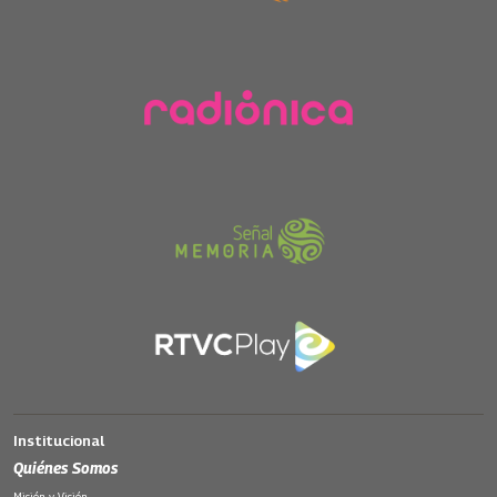
Institucional
Quiénes Somos
Misión y Visión