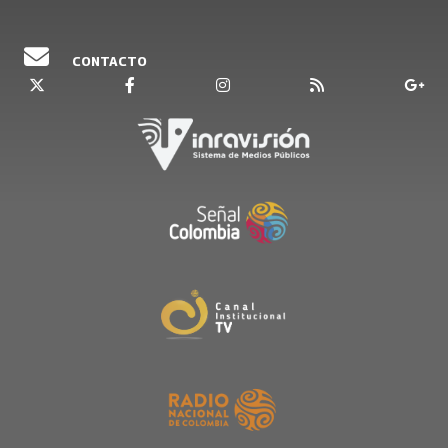
vivido de primera mano esta experiencia.
Escúchelos de lunes a viernes de 4 a 6 de la
CONTACTO
mañana.
Emisión 18 de septiembre del 2024.