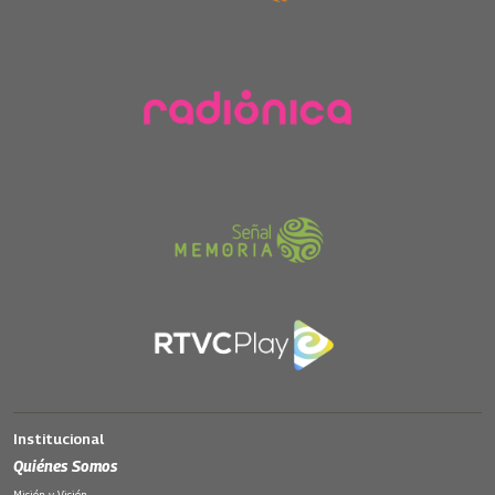
Institucional
Quiénes Somos
Misión y Visión