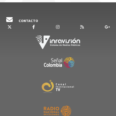
Escúchelos de lunes a viernes de 4 a 6 de la
mañana.
Emisión 19 de septiembre del 2024.
CONTACTO