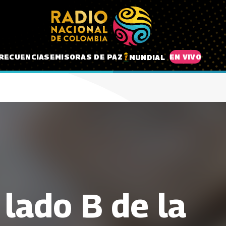
RECUENCIAS
EMISORAS DE PAZ
EN VIVO
MUNDIAL
 lado B de la