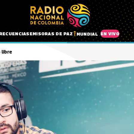
RECUENCIAS
EMISORAS DE PAZ
EN VIVO
MUNDIAL
 libre