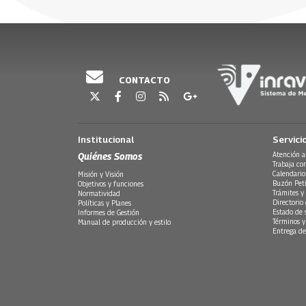
CONTACTO
Institucional
Servici
Quiénes Somos
Atención a
Trabaja co
Calendario
Misión y Visión
Buzón Peti
Objetivos y funciones
Trámites y 
Normatividad
Directorio
Políticas y Planes
Estado de 
Informes de Gestión
Términos y
Manual de producción y estilo
Entrega de