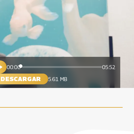
00:00
05:52
DESCARGAR
5.61 MB
Desde la Bienal de Radio
21 Agosto, 2018