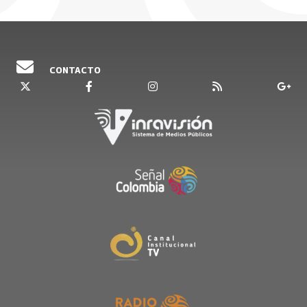
- Miembros del colectivo Escuela de arte y
pensamiento en Rivera, Huila.
CONTACTO