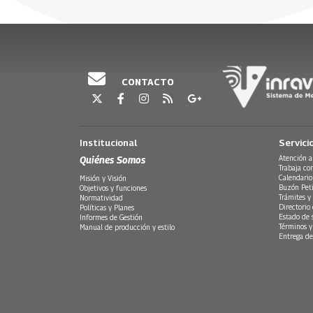
CONTACTO
Institucional
Servici
Quiénes Somos
Atención a
Trabaja co
Calendario
Misión y Visión
Buzón Peti
Objetivos y funciones
Trámites y 
Normatividad
Directorio
Políticas y Planes
Estado de 
Informes de Gestión
Términos y
Manual de producción y estilo
Entrega de