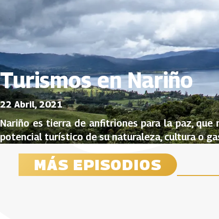
Turismos en Nariño
22 Abril, 2021
Nariño es tierra de anfitriones para la paz, que 
potencial turístico de su naturaleza, cultura o g
MÁS EPISODIOS
Emprendimiento empresarial en
Turismo
Nariño y Putumayo
20 Abril, 20
29 Abril, 2021