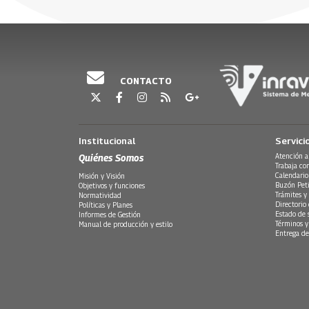
CONTACTO
Institucional
Servici
Quiénes Somos
Atención a
Trabaja co
Calendario
Misión y Visión
Buzón Peti
Objetivos y funciones
Trámites y 
Normatividad
Directorio
Políticas y Planes
Estado de 
Informes de Gestión
Términos y
Manual de producción y estilo
Entrega de