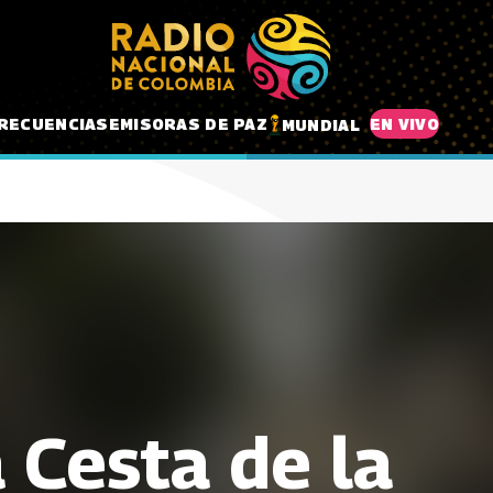
RECUENCIAS
EMISORAS DE PAZ
EN VIVO
MUNDIAL
 Cesta de la