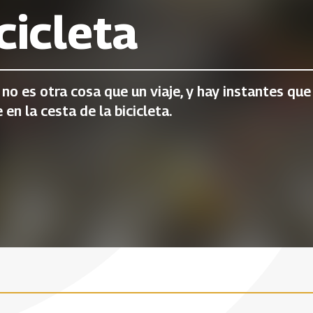
cicleta
 no es otra cosa que un viaje, y hay instantes qu
 en la cesta de la bicicleta.
de cazar estrellas
El violín de Fabio