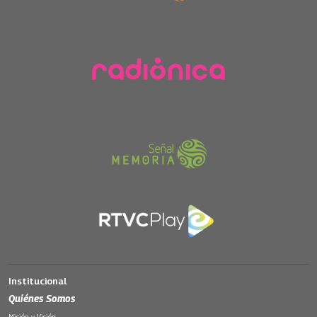
Institucional
Quiénes Somos
Misión y Visión